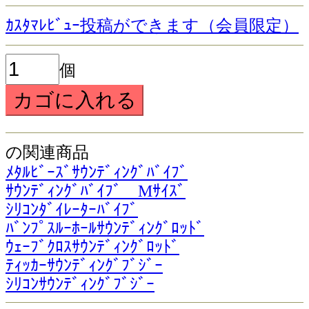
ｶｽﾀﾏﾚﾋﾞｭｰ投稿ができます（会員限定）
個
の関連商品
ﾒﾀﾙﾋﾞｰｽﾞｻｳﾝﾃﾞｨﾝｸﾞﾊﾞｲﾌﾞ
ｻｳﾝﾃﾞｨﾝｸﾞﾊﾞｲﾌﾞ Mｻｲｽﾞ
ｼﾘｺﾝﾀﾞｲﾚｰﾀｰﾊﾞｲﾌﾞ
ﾊﾞﾝﾌﾟｽﾙｰﾎｰﾙｻｳﾝﾃﾞｨﾝｸﾞﾛｯﾄﾞ
ｳｪｰﾌﾞｸﾛｽｻｳﾝﾃﾞｨﾝｸﾞﾛｯﾄﾞ
ﾃｨｯｶｰｻｳﾝﾃﾞｨﾝｸﾞﾌﾞｼﾞｰ
ｼﾘｺﾝｻｳﾝﾃﾞｨﾝｸﾞﾌﾞｼﾞｰ