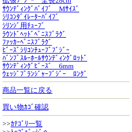
拡張ﾌﾞｼﾞｰ 全長28cm
ｻｳﾝﾃﾞｨﾝｸﾞﾊﾞｲﾌﾞ Mｻｲｽﾞ
ｼﾘｺﾝﾀﾞｲﾚｰﾀｰﾊﾞｲﾌﾞ
ｼﾘﾝｼﾞ用ﾁｭｰﾌﾞ
ﾗｳﾝﾄﾞﾍｯﾄﾞﾍﾟﾆｽﾌﾟﾗｸﾞ
ﾌｧｯｶｰﾍﾟﾆｽﾌﾟﾗｸﾞ
ﾋﾞｰｽﾞｼﾘｺﾝﾁｭｰﾌﾞﾌﾞｼﾞｰ
ﾊﾞﾝﾌﾟｽﾙｰﾎｰﾙｻｳﾝﾃﾞｨﾝｸﾞﾛｯﾄﾞ
ｻｳﾝﾃﾞｨﾝｸﾞﾋﾞｰｽﾞ 6mm
ｳｪｯｼﾞﾌﾟﾗﾝｼﾞｬｰﾌﾞｼﾞｰ ﾛﾝｸﾞ
商品一覧に戻る
買い物ｶｺﾞ確認
>>
ｶﾃｺﾞﾘ一覧