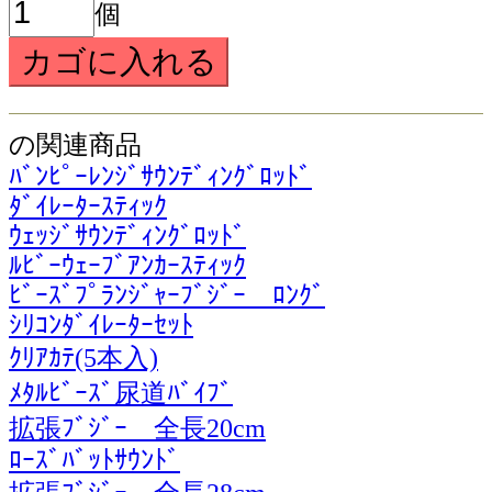
個
の関連商品
ﾊﾞﾝﾋﾟｰﾚﾝｼﾞｻｳﾝﾃﾞｨﾝｸﾞﾛｯﾄﾞ
ﾀﾞｲﾚｰﾀｰｽﾃｨｯｸ
ｳｪｯｼﾞｻｳﾝﾃﾞｨﾝｸﾞﾛｯﾄﾞ
ﾙﾋﾞｰｳｪｰﾌﾞｱﾝｶｰｽﾃｨｯｸ
ﾋﾞｰｽﾞﾌﾟﾗﾝｼﾞｬｰﾌﾞｼﾞｰ ﾛﾝｸﾞ
ｼﾘｺﾝﾀﾞｲﾚｰﾀｰｾｯﾄ
ｸﾘｱｶﾃ(5本入)
ﾒﾀﾙﾋﾞｰｽﾞ尿道ﾊﾞｲﾌﾞ
拡張ﾌﾞｼﾞｰ 全長20cm
ﾛｰｽﾞﾊﾞｯﾄｻｳﾝﾄﾞ