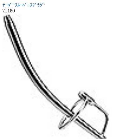
ﾃｰﾊﾟｰｽﾙｰﾍﾟﾆｽﾌﾟﾗｸﾞ
\1,180