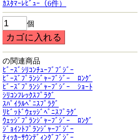
ｶｽﾀﾏｰﾚﾋﾞｭｰ（6件）
個
の関連商品
ﾋﾞｰｽﾞｼﾘｺﾝﾁｭｰﾌﾞﾌﾞｼﾞｰ
ﾋﾞｰｽﾞﾌﾟﾗﾝｼﾞｬｰﾌﾞｼﾞｰ ﾛﾝｸﾞ
ﾋﾞｰｽﾞﾌﾟﾗﾝｼﾞｬｰﾌﾞｼﾞｰ ｼｮｰﾄ
ｼﾘｺﾝﾌﾚｯｸｽﾌﾟﾗｸﾞ
ｽﾊﾟｲﾗﾙﾍﾟﾆｽﾌﾟﾗｸﾞ
ﾘﾋﾞｯﾄﾞｳｪｯｼﾞﾍﾟﾆｽﾌﾟﾗｸﾞ
ｳｪｯｼﾞﾌﾟﾗﾝｼﾞｬｰﾌﾞｼﾞｰ ﾛﾝｸﾞ
ｼﾞｮｲﾝﾄﾌﾟﾗﾝｼﾞｬｰﾌﾞｼﾞｰ
ﾃｨｯｶｰｻｳﾝﾃﾞｨﾝｸﾞﾌﾞｼﾞｰ