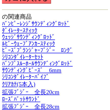
の関連商品
ﾊﾞﾝﾋﾟｰﾚﾝｼﾞｻｳﾝﾃﾞｨﾝｸﾞﾛｯﾄﾞ
ﾀﾞｲﾚｰﾀｰｽﾃｨｯｸ
ｳｪｯｼﾞｻｳﾝﾃﾞｨﾝｸﾞﾛｯﾄﾞ
ﾙﾋﾞｰｳｪｰﾌﾞｱﾝｶｰｽﾃｨｯｸ
ﾋﾞｰｽﾞﾌﾟﾗﾝｼﾞｬｰﾌﾞｼﾞｰ ﾛﾝｸﾞ
ｼﾘｺﾝﾀﾞｲﾚｰﾀｰｾｯﾄ
ﾊﾞﾝﾌﾟｽﾙｰﾎｰﾙｻｳﾝﾃﾞｨﾝｸﾞﾛｯﾄﾞ
ｻｳﾝﾃﾞｨﾝｸﾞﾋﾞｰｽﾞ 6mm
ｼﾘｺﾝﾀﾞｲﾚｰﾀｰﾊﾞｲﾌﾞ
ｸﾘｱｶﾃ(5本入)
拡張ﾌﾞｼﾞｰ 全長20cm
ﾛｰｽﾞﾊﾞｯﾄｻｳﾝﾄﾞ
拡張ﾌﾞｼﾞｰ 全長28cm