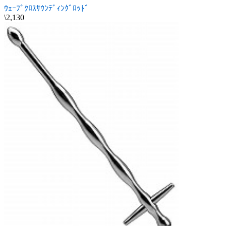
ｳｪｰﾌﾞｸﾛｽｻｳﾝﾃﾞｨﾝｸﾞﾛｯﾄﾞ
\2,130