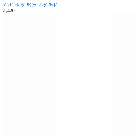
ﾊﾞﾝﾋﾟｰﾚﾝｼﾞｻｳﾝﾃﾞｨﾝｸﾞﾛｯﾄﾞ
\1,420