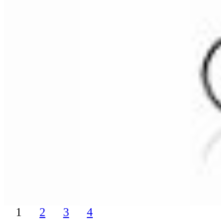
1
2
3
4