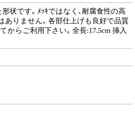
連なった形状です｡ ﾒｯｷではなく､耐腐食性の高
配はありません｡ 各部仕上げも良好で品質
らご利用下さい｡ 全長:17.5cm 挿入