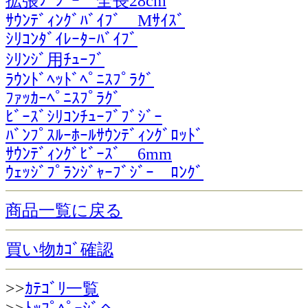
拡張ﾌﾞｼﾞｰ 全長28cm
ｻｳﾝﾃﾞｨﾝｸﾞﾊﾞｲﾌﾞ Mｻｲｽﾞ
ｼﾘｺﾝﾀﾞｲﾚｰﾀｰﾊﾞｲﾌﾞ
ｼﾘﾝｼﾞ用ﾁｭｰﾌﾞ
ﾗｳﾝﾄﾞﾍｯﾄﾞﾍﾟﾆｽﾌﾟﾗｸﾞ
ﾌｧｯｶｰﾍﾟﾆｽﾌﾟﾗｸﾞ
ﾋﾞｰｽﾞｼﾘｺﾝﾁｭｰﾌﾞﾌﾞｼﾞｰ
ﾊﾞﾝﾌﾟｽﾙｰﾎｰﾙｻｳﾝﾃﾞｨﾝｸﾞﾛｯﾄﾞ
ｻｳﾝﾃﾞｨﾝｸﾞﾋﾞｰｽﾞ 6mm
ｳｪｯｼﾞﾌﾟﾗﾝｼﾞｬｰﾌﾞｼﾞｰ ﾛﾝｸﾞ
商品一覧に戻る
買い物ｶｺﾞ確認
>>
ｶﾃｺﾞﾘ一覧