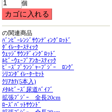
個
の関連商品
ﾊﾞﾝﾋﾟｰﾚﾝｼﾞｻｳﾝﾃﾞｨﾝｸﾞﾛｯﾄﾞ
ﾀﾞｲﾚｰﾀｰｽﾃｨｯｸ
ｳｪｯｼﾞｻｳﾝﾃﾞｨﾝｸﾞﾛｯﾄﾞ
ﾙﾋﾞｰｳｪｰﾌﾞｱﾝｶｰｽﾃｨｯｸ
ﾋﾞｰｽﾞﾌﾟﾗﾝｼﾞｬｰﾌﾞｼﾞｰ ﾛﾝｸﾞ
ｼﾘｺﾝﾀﾞｲﾚｰﾀｰｾｯﾄ
ｸﾘｱｶﾃ(5本入)
ﾒﾀﾙﾋﾞｰｽﾞ尿道ﾊﾞｲﾌﾞ
拡張ﾌﾞｼﾞｰ 全長20cm
ﾛｰｽﾞﾊﾞｯﾄｻｳﾝﾄﾞ