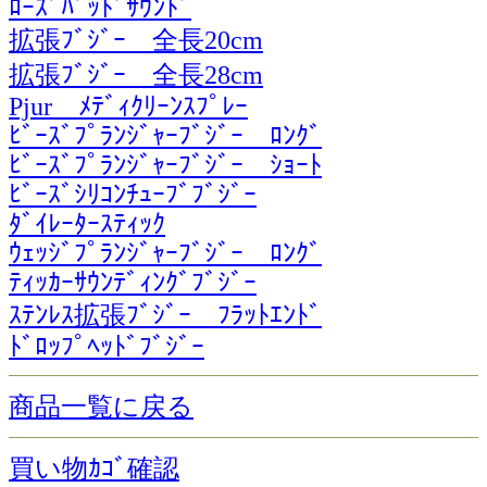
ﾛｰｽﾞﾊﾞｯﾄﾞｻｳﾝﾄﾞ
拡張ﾌﾞｼﾞｰ 全長20cm
拡張ﾌﾞｼﾞｰ 全長28cm
Pjur ﾒﾃﾞｨｸﾘｰﾝｽﾌﾟﾚｰ
ﾋﾞｰｽﾞﾌﾟﾗﾝｼﾞｬｰﾌﾞｼﾞｰ ﾛﾝｸﾞ
ﾋﾞｰｽﾞﾌﾟﾗﾝｼﾞｬｰﾌﾞｼﾞｰ ｼｮｰﾄ
ﾋﾞｰｽﾞｼﾘｺﾝﾁｭｰﾌﾞﾌﾞｼﾞｰ
ﾀﾞｲﾚｰﾀｰｽﾃｨｯｸ
ｳｪｯｼﾞﾌﾟﾗﾝｼﾞｬｰﾌﾞｼﾞｰ ﾛﾝｸﾞ
ﾃｨｯｶｰｻｳﾝﾃﾞｨﾝｸﾞﾌﾞｼﾞｰ
ｽﾃﾝﾚｽ拡張ﾌﾞｼﾞｰ ﾌﾗｯﾄｴﾝﾄﾞ
ﾄﾞﾛｯﾌﾟﾍｯﾄﾞﾌﾞｼﾞｰ
商品一覧に戻る
買い物ｶｺﾞ確認