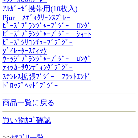
ｱﾙｶﾞｰｾﾞ携帯用(10枚入)
Pjur ﾒﾃﾞｨｸﾘｰﾝｽﾌﾟﾚｰ
ﾋﾞｰｽﾞﾌﾟﾗﾝｼﾞｬｰﾌﾞｼﾞｰ ﾛﾝｸﾞ
ﾋﾞｰｽﾞﾌﾟﾗﾝｼﾞｬｰﾌﾞｼﾞｰ ｼｮｰﾄ
ﾋﾞｰｽﾞｼﾘｺﾝﾁｭｰﾌﾞﾌﾞｼﾞｰ
ﾀﾞｲﾚｰﾀｰｽﾃｨｯｸ
ｳｪｯｼﾞﾌﾟﾗﾝｼﾞｬｰﾌﾞｼﾞｰ ﾛﾝｸﾞ
ﾃｨｯｶｰｻｳﾝﾃﾞｨﾝｸﾞﾌﾞｼﾞｰ
ｽﾃﾝﾚｽ拡張ﾌﾞｼﾞｰ ﾌﾗｯﾄｴﾝﾄﾞ
ﾄﾞﾛｯﾌﾟﾍｯﾄﾞﾌﾞｼﾞｰ
商品一覧に戻る
買い物ｶｺﾞ確認
>>
ｶﾃｺﾞﾘ一覧