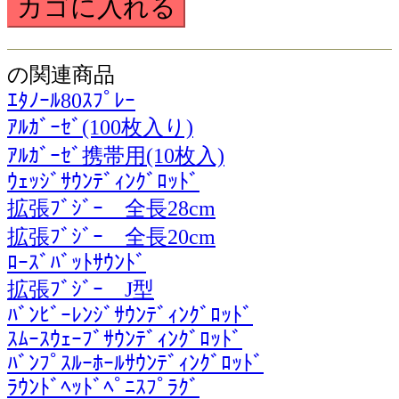
の関連商品
ｴﾀﾉｰﾙ80ｽﾌﾟﾚｰ
ｱﾙｶﾞｰｾﾞ(100枚入り)
ｱﾙｶﾞｰｾﾞ携帯用(10枚入)
ｳｪｯｼﾞｻｳﾝﾃﾞｨﾝｸﾞﾛｯﾄﾞ
拡張ﾌﾞｼﾞｰ 全長28cm
拡張ﾌﾞｼﾞｰ 全長20cm
ﾛｰｽﾞﾊﾞｯﾄｻｳﾝﾄﾞ
拡張ﾌﾞｼﾞｰ J型
ﾊﾞﾝﾋﾞｰﾚﾝｼﾞｻｳﾝﾃﾞｨﾝｸﾞﾛｯﾄﾞ
ｽﾑｰｽｳｪｰﾌﾞｻｳﾝﾃﾞｨﾝｸﾞﾛｯﾄﾞ
ﾊﾞﾝﾌﾟｽﾙｰﾎｰﾙｻｳﾝﾃﾞｨﾝｸﾞﾛｯﾄﾞ
ﾗｳﾝﾄﾞﾍｯﾄﾞﾍﾟﾆｽﾌﾟﾗｸﾞ