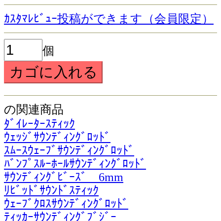
ｶｽﾀﾏﾚﾋﾞｭｰ投稿ができます（会員限定）
個
の関連商品
ﾀﾞｲﾚｰﾀｰｽﾃｨｯｸ
ｳｪｯｼﾞｻｳﾝﾃﾞｨﾝｸﾞﾛｯﾄﾞ
ｽﾑｰｽｳｪｰﾌﾞｻｳﾝﾃﾞｨﾝｸﾞﾛｯﾄﾞ
ﾊﾞﾝﾌﾟｽﾙｰﾎｰﾙｻｳﾝﾃﾞｨﾝｸﾞﾛｯﾄﾞ
ｻｳﾝﾃﾞｨﾝｸﾞﾋﾞｰｽﾞ 6mm
ﾘﾋﾞｯﾄﾞｻｳﾝﾄﾞｽﾃｨｯｸ
ｳｪｰﾌﾞｸﾛｽｻｳﾝﾃﾞｨﾝｸﾞﾛｯﾄﾞ
ﾃｨｯｶｰｻｳﾝﾃﾞｨﾝｸﾞﾌﾞｼﾞｰ