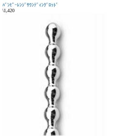
ﾊﾞﾝﾋﾟｰﾚﾝｼﾞｻｳﾝﾃﾞｨﾝｸﾞﾛｯﾄﾞ
\1,420