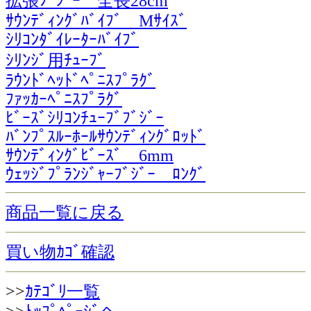
拡張ﾌﾞｼﾞｰ 全長28cm
ｻｳﾝﾃﾞｨﾝｸﾞﾊﾞｲﾌﾞ Mｻｲｽﾞ
ｼﾘｺﾝﾀﾞｲﾚｰﾀｰﾊﾞｲﾌﾞ
ｼﾘﾝｼﾞ用ﾁｭｰﾌﾞ
ﾗｳﾝﾄﾞﾍｯﾄﾞﾍﾟﾆｽﾌﾟﾗｸﾞ
ﾌｧｯｶｰﾍﾟﾆｽﾌﾟﾗｸﾞ
ﾋﾞｰｽﾞｼﾘｺﾝﾁｭｰﾌﾞﾌﾞｼﾞｰ
ﾊﾞﾝﾌﾟｽﾙｰﾎｰﾙｻｳﾝﾃﾞｨﾝｸﾞﾛｯﾄﾞ
ｻｳﾝﾃﾞｨﾝｸﾞﾋﾞｰｽﾞ 6mm
ｳｪｯｼﾞﾌﾟﾗﾝｼﾞｬｰﾌﾞｼﾞｰ ﾛﾝｸﾞ
商品一覧に戻る
買い物ｶｺﾞ確認
>>
ｶﾃｺﾞﾘ一覧