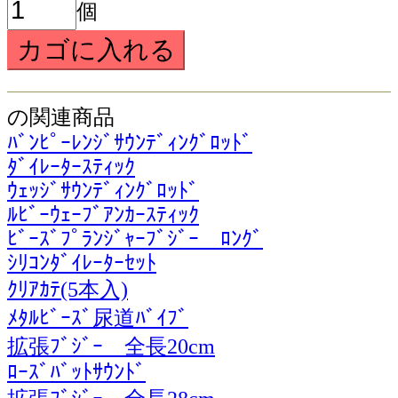
個
の関連商品
ﾊﾞﾝﾋﾟｰﾚﾝｼﾞｻｳﾝﾃﾞｨﾝｸﾞﾛｯﾄﾞ
ﾀﾞｲﾚｰﾀｰｽﾃｨｯｸ
ｳｪｯｼﾞｻｳﾝﾃﾞｨﾝｸﾞﾛｯﾄﾞ
ﾙﾋﾞｰｳｪｰﾌﾞｱﾝｶｰｽﾃｨｯｸ
ﾋﾞｰｽﾞﾌﾟﾗﾝｼﾞｬｰﾌﾞｼﾞｰ ﾛﾝｸﾞ
ｼﾘｺﾝﾀﾞｲﾚｰﾀｰｾｯﾄ
ｸﾘｱｶﾃ(5本入)
ﾒﾀﾙﾋﾞｰｽﾞ尿道ﾊﾞｲﾌﾞ
拡張ﾌﾞｼﾞｰ 全長20cm
ﾛｰｽﾞﾊﾞｯﾄｻｳﾝﾄﾞ