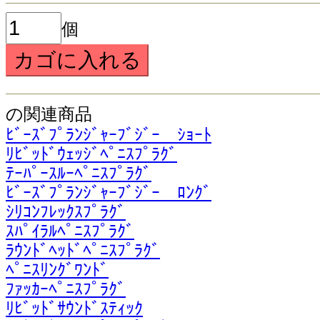
個
の関連商品
ﾋﾞｰｽﾞﾌﾟﾗﾝｼﾞｬｰﾌﾞｼﾞｰ ｼｮｰﾄ
ﾘﾋﾞｯﾄﾞｳｪｯｼﾞﾍﾟﾆｽﾌﾟﾗｸﾞ
ﾃｰﾊﾟｰｽﾙｰﾍﾟﾆｽﾌﾟﾗｸﾞ
ﾋﾞｰｽﾞﾌﾟﾗﾝｼﾞｬｰﾌﾞｼﾞｰ ﾛﾝｸﾞ
ｼﾘｺﾝﾌﾚｯｸｽﾌﾟﾗｸﾞ
ｽﾊﾟｲﾗﾙﾍﾟﾆｽﾌﾟﾗｸﾞ
ﾗｳﾝﾄﾞﾍｯﾄﾞﾍﾟﾆｽﾌﾟﾗｸﾞ
ﾍﾟﾆｽﾘﾝｸﾞﾜﾝﾄﾞ
ﾌｧｯｶｰﾍﾟﾆｽﾌﾟﾗｸﾞ
ﾘﾋﾞｯﾄﾞｻｳﾝﾄﾞｽﾃｨｯｸ