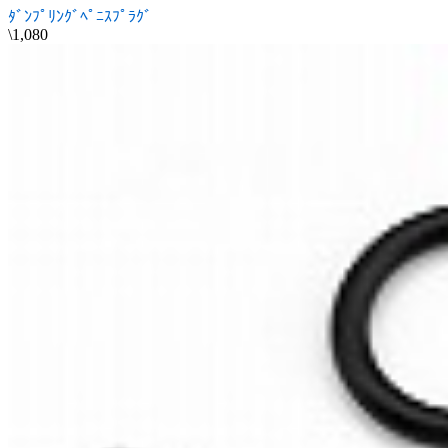
ﾀﾞﾝﾌﾟﾘﾝｸﾞﾍﾟﾆｽﾌﾟﾗｸﾞ
\1,080