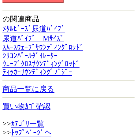
の関連商品
ﾒﾀﾙﾋﾞｰｽﾞ尿道ﾊﾞｲﾌﾞ
尿道ﾊﾞｲﾌﾞ Mｻｲｽﾞ
ｽﾑｰｽｳｪｰﾌﾞｻｳﾝﾃﾞｨﾝｸﾞﾛｯﾄﾞ
ｼﾘｺﾝﾊﾟｰﾙﾀﾞｲﾚｰﾀｰ
ｳｪｰﾌﾞｸﾛｽｻｳﾝﾃﾞｨﾝｸﾞﾛｯﾄﾞ
ﾃｨｯｶｰｻｳﾝﾃﾞｨﾝｸﾞﾌﾞｼﾞｰ
商品一覧に戻る
買い物ｶｺﾞ確認
>>
ｶﾃｺﾞﾘ一覧
>>
ﾄｯﾌﾟﾍﾟｰｼﾞへ