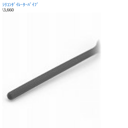
ｼﾘｺﾝﾀﾞｲﾚｰﾀｰﾊﾞｲﾌﾞ
\3,660