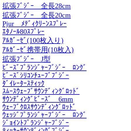
拡張ﾌﾞｼﾞｰ 全長28cm
拡張ﾌﾞｼﾞｰ 全長20cm
Pjur ﾒﾃﾞｨｸﾘｰﾝｽﾌﾟﾚｰ
ｴﾀﾉｰﾙ80ｽﾌﾟﾚｰ
ｱﾙｶﾞｰｾﾞ(100枚入り)
ｱﾙｶﾞｰｾﾞ携帯用(10枚入)
拡張ﾌﾞｼﾞｰ J型
ﾋﾞｰｽﾞﾌﾟﾗﾝｼﾞｬｰﾌﾞｼﾞｰ ﾛﾝｸﾞ
ﾋﾞｰｽﾞｼﾘｺﾝﾁｭｰﾌﾞﾌﾞｼﾞｰ
ﾀﾞｲﾚｰﾀｰｽﾃｨｯｸ
ｽﾑｰｽｳｪｰﾌﾞｻｳﾝﾃﾞｨﾝｸﾞﾛｯﾄﾞ
ｻｳﾝﾃﾞｨﾝｸﾞﾋﾞｰｽﾞ 6mm
ｳｪｰﾌﾞｸﾛｽｻｳﾝﾃﾞｨﾝｸﾞﾛｯﾄﾞ
ｳｪｯｼﾞﾌﾟﾗﾝｼﾞｬｰﾌﾞｼﾞｰ ﾛﾝｸﾞ
ｼﾞｮｲﾝﾄﾌﾟﾗﾝｼﾞｬｰﾌﾞｼﾞｰ
ﾃｨｯｶｰｻｳﾝﾃﾞｨﾝｸﾞﾌﾞｼﾞｰ