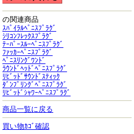
の関連商品
ｽﾊﾟｲﾗﾙﾍﾟﾆｽﾌﾟﾗｸﾞ
ｼﾘｺﾝﾌﾚｯｸｽﾌﾟﾗｸﾞ
ﾃｰﾊﾟｰｽﾙｰﾍﾟﾆｽﾌﾟﾗｸﾞ
ﾌｧｯｶｰﾍﾟﾆｽﾌﾟﾗｸﾞ
ﾍﾟﾆｽﾘﾝｸﾞﾜﾝﾄﾞ
ﾗｳﾝﾄﾞﾍｯﾄﾞﾍﾟﾆｽﾌﾟﾗｸﾞ
ﾘﾋﾞｯﾄﾞｻｳﾝﾄﾞｽﾃｨｯｸ
ﾀﾞﾝﾌﾟﾘﾝｸﾞﾍﾟﾆｽﾌﾟﾗｸﾞ
ﾘﾋﾞｯﾄﾞｼｬﾜｰﾍﾟﾆｽﾌﾟﾗｸﾞ
商品一覧に戻る
買い物ｶｺﾞ確認