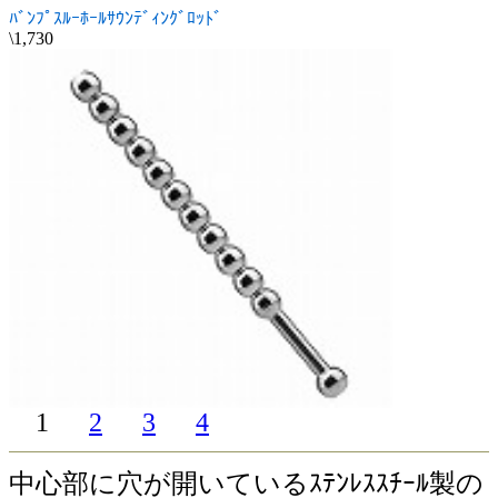
ﾊﾞﾝﾌﾟｽﾙｰﾎｰﾙｻｳﾝﾃﾞｨﾝｸﾞﾛｯﾄﾞ
\1,730
1
2
3
4
中心部に穴が開いているｽﾃﾝﾚｽｽﾁｰﾙ製の