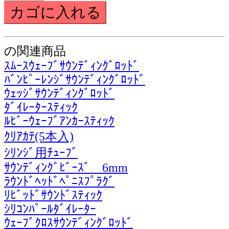
の関連商品
ｽﾑｰｽｳｪｰﾌﾞｻｳﾝﾃﾞｨﾝｸﾞﾛｯﾄﾞ
ﾊﾞﾝﾋﾟｰﾚﾝｼﾞｻｳﾝﾃﾞｨﾝｸﾞﾛｯﾄﾞ
ｳｪｯｼﾞｻｳﾝﾃﾞｨﾝｸﾞﾛｯﾄﾞ
ﾀﾞｲﾚｰﾀｰｽﾃｨｯｸ
ﾙﾋﾞｰｳｪｰﾌﾞｱﾝｶｰｽﾃｨｯｸ
ｸﾘｱｶﾃ(5本入)
ｼﾘﾝｼﾞ用ﾁｭｰﾌﾞ
ｻｳﾝﾃﾞｨﾝｸﾞﾋﾞｰｽﾞ 6mm
ﾗｳﾝﾄﾞﾍｯﾄﾞﾍﾟﾆｽﾌﾟﾗｸﾞ
ﾘﾋﾞｯﾄﾞｻｳﾝﾄﾞｽﾃｨｯｸ
ｼﾘｺﾝﾊﾟｰﾙﾀﾞｲﾚｰﾀｰ
ｳｪｰﾌﾞｸﾛｽｻｳﾝﾃﾞｨﾝｸﾞﾛｯﾄﾞ