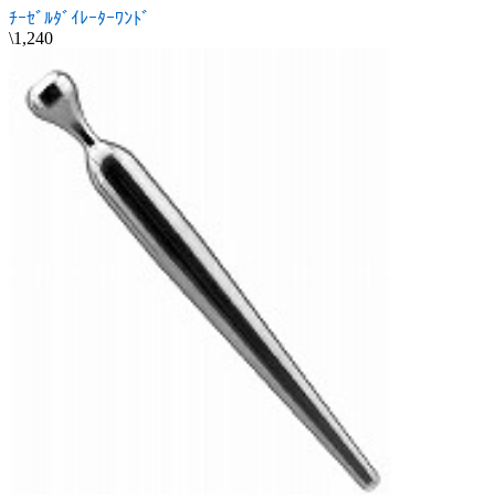
ﾁｰｾﾞﾙﾀﾞｲﾚｰﾀｰﾜﾝﾄﾞ
\1,240