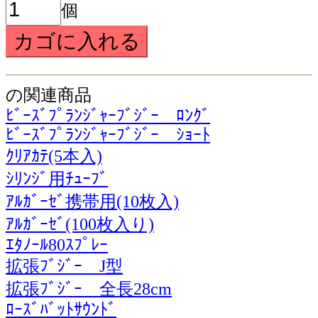
個
の関連商品
ﾋﾞｰｽﾞﾌﾟﾗﾝｼﾞｬｰﾌﾞｼﾞｰ ﾛﾝｸﾞ
ﾋﾞｰｽﾞﾌﾟﾗﾝｼﾞｬｰﾌﾞｼﾞｰ ｼｮｰﾄ
ｸﾘｱｶﾃ(5本入)
ｼﾘﾝｼﾞ用ﾁｭｰﾌﾞ
ｱﾙｶﾞｰｾﾞ携帯用(10枚入)
ｱﾙｶﾞｰｾﾞ(100枚入り)
ｴﾀﾉｰﾙ80ｽﾌﾟﾚｰ
拡張ﾌﾞｼﾞｰ J型
拡張ﾌﾞｼﾞｰ 全長28cm
ﾛｰｽﾞﾊﾞｯﾄｻｳﾝﾄﾞ