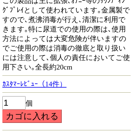
この製品は主に拡張､ｵﾅﾆｰ等のｻｳﾝﾃﾞｨﾝ
ｸﾞﾌﾟﾚｲとして使われています｡金属製で
すので､煮沸消毒が行え､清潔に利用で
きます｡特に尿道での使用の際は､使用
方法によっては大変危険が伴いますの
でご使用の際は消毒の徹底と取り扱い
には注意して､個人の責任においてご使
用下さい｡全長約20cm
ｶｽﾀﾏｰﾚﾋﾞｭｰ（14件）
個