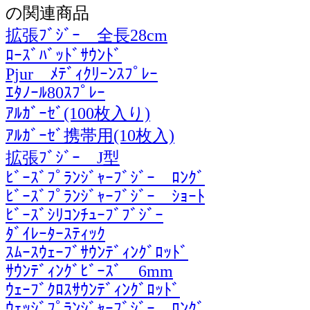
の関連商品
拡張ﾌﾞｼﾞｰ 全長28cm
ﾛｰｽﾞﾊﾞｯﾄﾞｻｳﾝﾄﾞ
Pjur ﾒﾃﾞｨｸﾘｰﾝｽﾌﾟﾚｰ
ｴﾀﾉｰﾙ80ｽﾌﾟﾚｰ
ｱﾙｶﾞｰｾﾞ(100枚入り)
ｱﾙｶﾞｰｾﾞ携帯用(10枚入)
拡張ﾌﾞｼﾞｰ J型
ﾋﾞｰｽﾞﾌﾟﾗﾝｼﾞｬｰﾌﾞｼﾞｰ ﾛﾝｸﾞ
ﾋﾞｰｽﾞﾌﾟﾗﾝｼﾞｬｰﾌﾞｼﾞｰ ｼｮｰﾄ
ﾋﾞｰｽﾞｼﾘｺﾝﾁｭｰﾌﾞﾌﾞｼﾞｰ
ﾀﾞｲﾚｰﾀｰｽﾃｨｯｸ
ｽﾑｰｽｳｪｰﾌﾞｻｳﾝﾃﾞｨﾝｸﾞﾛｯﾄﾞ
ｻｳﾝﾃﾞｨﾝｸﾞﾋﾞｰｽﾞ 6mm
ｳｪｰﾌﾞｸﾛｽｻｳﾝﾃﾞｨﾝｸﾞﾛｯﾄﾞ
ｳｪｯｼﾞﾌﾟﾗﾝｼﾞｬｰﾌﾞｼﾞｰ ﾛﾝｸﾞ