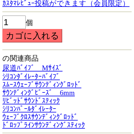
ｶｽﾀﾏﾚﾋﾞｭｰ投稿ができます（会員限定）
個
の関連商品
尿道ﾊﾞｲﾌﾞ Mｻｲｽﾞ
ｼﾘｺﾝﾀﾞｲﾚｰﾀｰﾊﾞｲﾌﾞ
ｽﾑｰｽｳｪｰﾌﾞｻｳﾝﾃﾞｨﾝｸﾞﾛｯﾄﾞ
ｻｳﾝﾃﾞｨﾝｸﾞﾋﾞｰｽﾞ 6mm
ﾘﾋﾞｯﾄﾞｻｳﾝﾄﾞｽﾃｨｯｸ
ｼﾘｺﾝﾊﾟｰﾙﾀﾞｲﾚｰﾀｰ
ｳｪｰﾌﾞｸﾛｽｻｳﾝﾃﾞｨﾝｸﾞﾛｯﾄﾞ
ﾄﾞﾛｯﾌﾟﾗｲﾝｻｳﾝﾃﾞｨﾝｸﾞｽﾃｨｯｸ