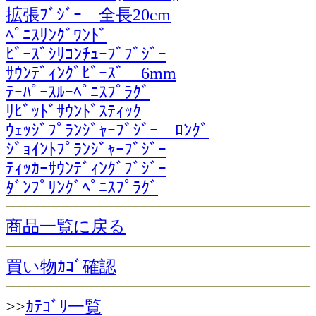
拡張ﾌﾞｼﾞｰ 全長20cm
ﾍﾟﾆｽﾘﾝｸﾞﾜﾝﾄﾞ
ﾋﾞｰｽﾞｼﾘｺﾝﾁｭｰﾌﾞﾌﾞｼﾞｰ
ｻｳﾝﾃﾞｨﾝｸﾞﾋﾞｰｽﾞ 6mm
ﾃｰﾊﾟｰｽﾙｰﾍﾟﾆｽﾌﾟﾗｸﾞ
ﾘﾋﾞｯﾄﾞｻｳﾝﾄﾞｽﾃｨｯｸ
ｳｪｯｼﾞﾌﾟﾗﾝｼﾞｬｰﾌﾞｼﾞｰ ﾛﾝｸﾞ
ｼﾞｮｲﾝﾄﾌﾟﾗﾝｼﾞｬｰﾌﾞｼﾞｰ
ﾃｨｯｶｰｻｳﾝﾃﾞｨﾝｸﾞﾌﾞｼﾞｰ
ﾀﾞﾝﾌﾟﾘﾝｸﾞﾍﾟﾆｽﾌﾟﾗｸﾞ
商品一覧に戻る
買い物ｶｺﾞ確認
>>
ｶﾃｺﾞﾘ一覧