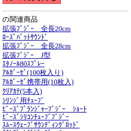
の関連商品
拡張ﾌﾞｼﾞｰ 全長20cm
ﾛｰｽﾞﾊﾞｯﾄｻｳﾝﾄﾞ
拡張ﾌﾞｼﾞｰ 全長28cm
拡張ﾌﾞｼﾞｰ J型
ｴﾀﾉｰﾙ80ｽﾌﾟﾚｰ
ｱﾙｶﾞｰｾﾞ(100枚入り)
ｱﾙｶﾞｰｾﾞ携帯用(10枚入)
ｸﾘｱｶﾃ(5本入)
ｼﾘﾝｼﾞ用ﾁｭｰﾌﾞ
ﾋﾞｰｽﾞﾌﾟﾗﾝｼﾞｬｰﾌﾞｼﾞｰ ｼｮｰﾄ
ﾋﾞｰｽﾞｼﾘｺﾝﾁｭｰﾌﾞﾌﾞｼﾞｰ
ｽﾑｰｽｳｪｰﾌﾞｻｳﾝﾃﾞｨﾝｸﾞﾛｯﾄﾞ