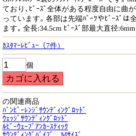
ており､ﾋﾞｰｽﾞ全体がある程度自由に曲
っています｡ 各部は先端ﾊﾟｰﾂやﾋﾞｰｽ
ます｡ 全長:34.5cm ﾋﾞｰｽﾞ部最大直径:6mm 
ｶｽﾀﾏｰﾚﾋﾞｭｰ（7件）
個
の関連商品
ﾊﾞﾝﾋﾟｰﾚﾝｼﾞｻｳﾝﾃﾞｨﾝｸﾞﾛｯﾄﾞ
ｳｪｯｼﾞｻｳﾝﾃﾞｨﾝｸﾞﾛｯﾄﾞ
ﾙﾋﾞｰｳｪｰﾌﾞｱﾝｶｰｽﾃｨｯｸ
ｻｳﾝﾃﾞｨﾝｸﾞﾊﾞｲﾌﾞ Mｻｲｽﾞ