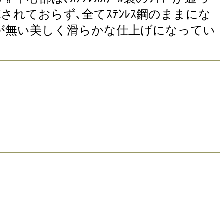
されておらず､全てｽﾃﾝﾚｽ鋼のままにな
おり､角が無い美しく滑らかな仕上げになってい