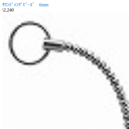
ｻｳﾝﾃﾞｨﾝｸﾞﾋﾞｰｽﾞ 6mm
\2,240