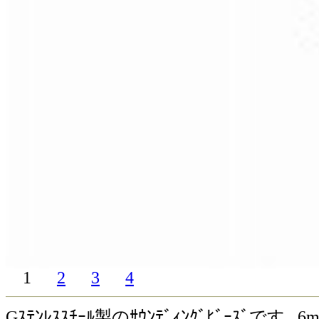
1
2
3
4
Gｽﾃﾝﾚｽｽﾁｰﾙ製のｻｳﾝﾃﾞｨﾝｸﾞﾋﾞｰｽﾞで