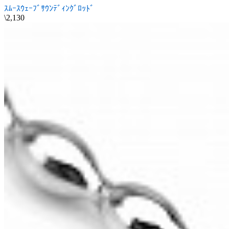
ｽﾑｰｽｳｪｰﾌﾞｻｳﾝﾃﾞｨﾝｸﾞﾛｯﾄﾞ
\2,130