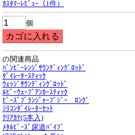
ｶｽﾀﾏｰﾚﾋﾞｭｰ（1件）
個
の関連商品
ﾊﾞﾝﾋﾟｰﾚﾝｼﾞｻｳﾝﾃﾞｨﾝｸﾞﾛｯﾄﾞ
ﾀﾞｲﾚｰﾀｰｽﾃｨｯｸ
ｳｪｯｼﾞｻｳﾝﾃﾞｨﾝｸﾞﾛｯﾄﾞ
ﾙﾋﾞｰｳｪｰﾌﾞｱﾝｶｰｽﾃｨｯｸ
ﾋﾞｰｽﾞﾌﾟﾗﾝｼﾞｬｰﾌﾞｼﾞｰ ﾛﾝｸﾞ
ｼﾘｺﾝﾀﾞｲﾚｰﾀｰｾｯﾄ
ｸﾘｱｶﾃ(5本入)
ﾒﾀﾙﾋﾞｰｽﾞ尿道ﾊﾞｲﾌﾞ