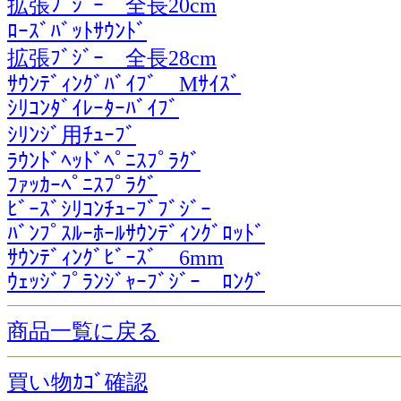
拡張ﾌﾞｼﾞｰ 全長20cm
ﾛｰｽﾞﾊﾞｯﾄｻｳﾝﾄﾞ
拡張ﾌﾞｼﾞｰ 全長28cm
ｻｳﾝﾃﾞｨﾝｸﾞﾊﾞｲﾌﾞ Mｻｲｽﾞ
ｼﾘｺﾝﾀﾞｲﾚｰﾀｰﾊﾞｲﾌﾞ
ｼﾘﾝｼﾞ用ﾁｭｰﾌﾞ
ﾗｳﾝﾄﾞﾍｯﾄﾞﾍﾟﾆｽﾌﾟﾗｸﾞ
ﾌｧｯｶｰﾍﾟﾆｽﾌﾟﾗｸﾞ
ﾋﾞｰｽﾞｼﾘｺﾝﾁｭｰﾌﾞﾌﾞｼﾞｰ
ﾊﾞﾝﾌﾟｽﾙｰﾎｰﾙｻｳﾝﾃﾞｨﾝｸﾞﾛｯﾄﾞ
ｻｳﾝﾃﾞｨﾝｸﾞﾋﾞｰｽﾞ 6mm
ｳｪｯｼﾞﾌﾟﾗﾝｼﾞｬｰﾌﾞｼﾞｰ ﾛﾝｸﾞ
商品一覧に戻る
買い物ｶｺﾞ確認