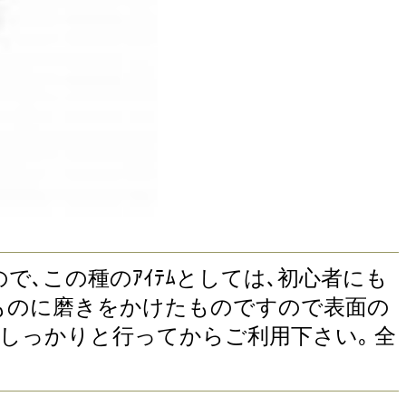
ですので､この種のｱｲﾃﾑとしては､初心者にも
ｽ鋼そのものに磨きをかけたものですので表面の
をしっかりと行ってからご利用下さい｡ 全