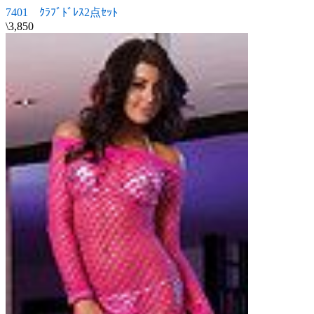
7401 ｸﾗﾌﾞﾄﾞﾚｽ2点ｾｯﾄ
\3,850