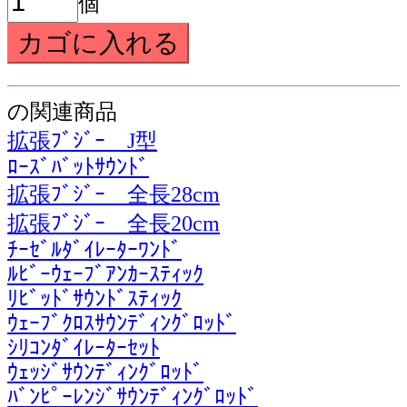
個
の関連商品
拡張ﾌﾞｼﾞｰ J型
ﾛｰｽﾞﾊﾞｯﾄｻｳﾝﾄﾞ
拡張ﾌﾞｼﾞｰ 全長28cm
拡張ﾌﾞｼﾞｰ 全長20cm
ﾁｰｾﾞﾙﾀﾞｲﾚｰﾀｰﾜﾝﾄﾞ
ﾙﾋﾞｰｳｪｰﾌﾞｱﾝｶｰｽﾃｨｯｸ
ﾘﾋﾞｯﾄﾞｻｳﾝﾄﾞｽﾃｨｯｸ
ｳｪｰﾌﾞｸﾛｽｻｳﾝﾃﾞｨﾝｸﾞﾛｯﾄﾞ
ｼﾘｺﾝﾀﾞｲﾚｰﾀｰｾｯﾄ
ｳｪｯｼﾞｻｳﾝﾃﾞｨﾝｸﾞﾛｯﾄﾞ
ﾊﾞﾝﾋﾟｰﾚﾝｼﾞｻｳﾝﾃﾞｨﾝｸﾞﾛｯﾄﾞ