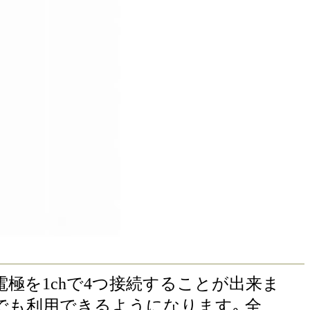
ﾌﾟﾀｲﾌﾟの電極を1chで4つ接続することが出来ま
品でも利用できるようになります｡ 全