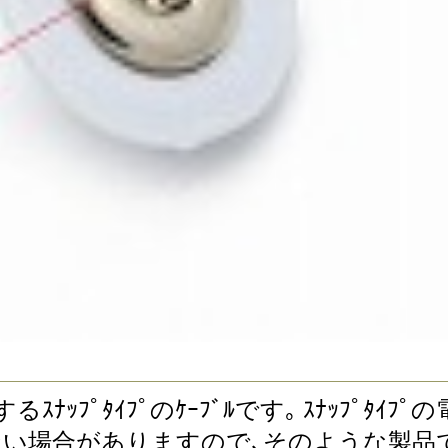
ｽを接続するｽﾅｯﾌﾟﾀｲﾌﾟのｹｰﾌﾞﾙです｡ ｽﾅｯ
属していない場合がありますので､そのような製