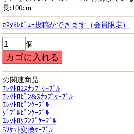
長:100cm
ｶｽﾀﾏﾚﾋﾞｭｰ投稿ができます（会員限定）
個
の関連商品
ｴﾚｸﾄﾛ2ｽﾅｯﾌﾟｹｰﾌﾞﾙ
ｴﾚｸﾄﾛﾋﾟﾝ&ｽﾅｯﾌﾟｹｰﾌﾞﾙ
ｴﾚｸﾄﾛﾋﾟﾝｹｰﾌﾞﾙ
ﾀﾞﾌﾞﾙﾋﾟﾝｹｰﾌﾞﾙ
ｴﾚｸﾄﾛｸﾗﾝﾌﾟｹｰﾌﾞﾙ
5ｿｹｯﾄ変換ｹｰﾌﾞﾙ