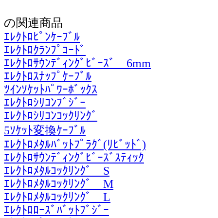
の関連商品
ｴﾚｸﾄﾛﾋﾟﾝｹｰﾌﾞﾙ
ｴﾚｸﾄﾛｸﾗﾝﾌﾟｺｰﾄﾞ
ｴﾚｸﾄﾛｻｳﾝﾃﾞｨﾝｸﾞﾋﾞｰｽﾞ 6mm
ｴﾚｸﾄﾛｽﾅｯﾌﾟｹｰﾌﾞﾙ
ﾂｲﾝｿｹｯﾄﾊﾟﾜｰﾎﾞｯｸｽ
ｴﾚｸﾄﾛｼﾘｺﾝﾌﾞｼﾞｰ
ｴﾚｸﾄﾛｼﾘｺﾝｺｯｸﾘﾝｸﾞ
5ｿｹｯﾄ変換ｹｰﾌﾞﾙ
ｴﾚｸﾄﾛﾒﾀﾙﾊﾞｯﾄﾌﾟﾗｸﾞ(ﾘﾋﾞｯﾄﾞ)
ｴﾚｸﾄﾛｻｳﾝﾃﾞｨﾝｸﾞﾋﾞｰｽﾞｽﾃｨｯｸ
ｴﾚｸﾄﾛﾒﾀﾙｺｯｸﾘﾝｸﾞ S
ｴﾚｸﾄﾛﾒﾀﾙｺｯｸﾘﾝｸﾞ M
ｴﾚｸﾄﾛﾒﾀﾙｺｯｸﾘﾝｸﾞ L
ｴﾚｸﾄﾛﾛｰｽﾞﾊﾞｯﾄﾌﾞｼﾞｰ