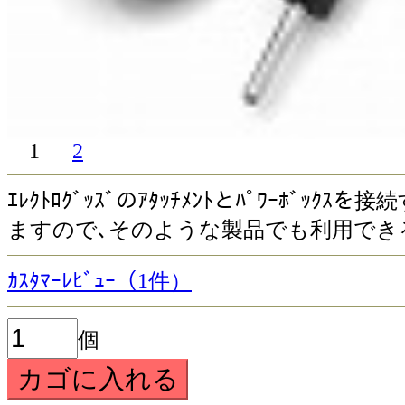
1
2
ｴﾚｸﾄﾛｸﾞｯｽﾞのｱﾀｯﾁﾒﾝﾄとﾊﾟﾜｰﾎﾞｯｸ
ますので､そのような製品でも利用でき
ｶｽﾀﾏｰﾚﾋﾞｭｰ（1件）
個