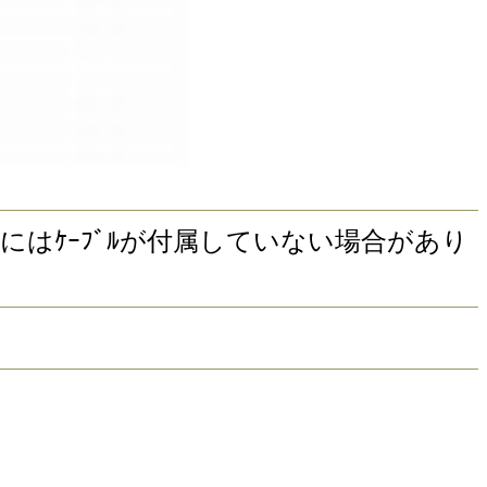
 ｱﾀｯﾁﾒﾝﾄにはｹｰﾌﾞﾙが付属していない場合があり