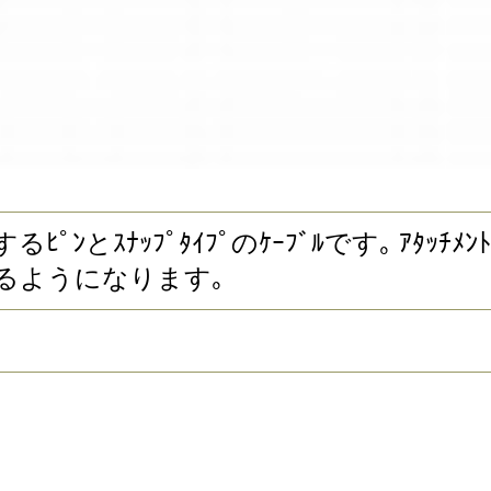
ｽを接続するﾋﾟﾝとｽﾅｯﾌﾟﾀｲﾌﾟのｹｰﾌﾞﾙです｡
るようになります｡