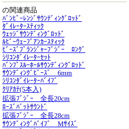
の関連商品
ﾊﾞﾝﾋﾟｰﾚﾝｼﾞｻｳﾝﾃﾞｨﾝｸﾞﾛｯﾄﾞ
ﾀﾞｲﾚｰﾀｰｽﾃｨｯｸ
ｳｪｯｼﾞｻｳﾝﾃﾞｨﾝｸﾞﾛｯﾄﾞ
ﾙﾋﾞｰｳｪｰﾌﾞｱﾝｶｰｽﾃｨｯｸ
ﾋﾞｰｽﾞﾌﾟﾗﾝｼﾞｬｰﾌﾞｼﾞｰ ﾛﾝｸﾞ
ｼﾘｺﾝﾀﾞｲﾚｰﾀｰｾｯﾄ
ﾊﾞﾝﾌﾟｽﾙｰﾎｰﾙｻｳﾝﾃﾞｨﾝｸﾞﾛｯﾄﾞ
ｻｳﾝﾃﾞｨﾝｸﾞﾋﾞｰｽﾞ 6mm
ｼﾘｺﾝﾀﾞｲﾚｰﾀｰﾊﾞｲﾌﾞ
ｸﾘｱｶﾃ(5本入)
拡張ﾌﾞｼﾞｰ 全長20cm
ﾛｰｽﾞﾊﾞｯﾄｻｳﾝﾄﾞ
拡張ﾌﾞｼﾞｰ 全長28cm
ｻｳﾝﾃﾞｨﾝｸﾞﾊﾞｲﾌﾞ Mｻｲｽﾞ