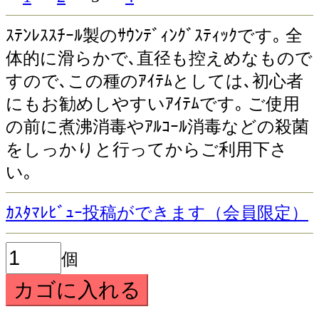
ｽﾃﾝﾚｽｽﾁｰﾙ製のｻｳﾝﾃﾞｨﾝｸﾞｽﾃｨｯｸです｡ 全
体的に滑らかで､直径も控えめなもので
すので､この種のｱｲﾃﾑとしては､初心者
にもお勧めしやすいｱｲﾃﾑです｡ ご使用
の前に煮沸消毒やｱﾙｺｰﾙ消毒などの殺菌
をしっかりと行ってからご利用下さ
い｡
ｶｽﾀﾏﾚﾋﾞｭｰ投稿ができます（会員限定）
個