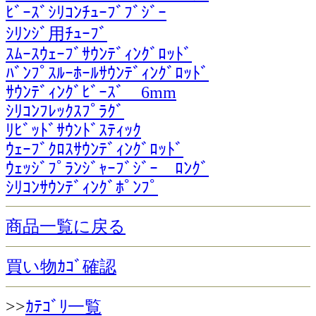
ﾋﾞｰｽﾞｼﾘｺﾝﾁｭｰﾌﾞﾌﾞｼﾞｰ
ｼﾘﾝｼﾞ用ﾁｭｰﾌﾞ
ｽﾑｰｽｳｪｰﾌﾞｻｳﾝﾃﾞｨﾝｸﾞﾛｯﾄﾞ
ﾊﾞﾝﾌﾟｽﾙｰﾎｰﾙｻｳﾝﾃﾞｨﾝｸﾞﾛｯﾄﾞ
ｻｳﾝﾃﾞｨﾝｸﾞﾋﾞｰｽﾞ 6mm
ｼﾘｺﾝﾌﾚｯｸｽﾌﾟﾗｸﾞ
ﾘﾋﾞｯﾄﾞｻｳﾝﾄﾞｽﾃｨｯｸ
ｳｪｰﾌﾞｸﾛｽｻｳﾝﾃﾞｨﾝｸﾞﾛｯﾄﾞ
ｳｪｯｼﾞﾌﾟﾗﾝｼﾞｬｰﾌﾞｼﾞｰ ﾛﾝｸﾞ
ｼﾘｺﾝｻｳﾝﾃﾞｨﾝｸﾞﾎﾟﾝﾌﾟ
商品一覧に戻る
買い物ｶｺﾞ確認
>>
ｶﾃｺﾞﾘ一覧