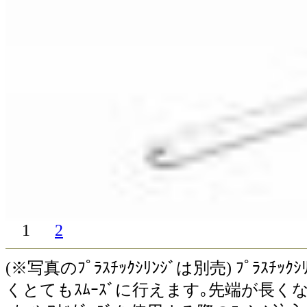
1
2
(※写真のﾌﾟﾗｽﾁｯｸｼﾘﾝｼﾞは別売) ﾌﾟﾗｽ
くとてもｽﾑｰｽﾞに行えます｡先端が長くな