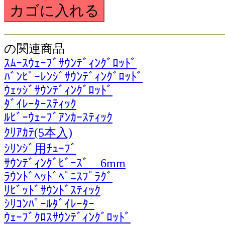
の関連商品
ｽﾑｰｽｳｪｰﾌﾞｻｳﾝﾃﾞｨﾝｸﾞﾛｯﾄﾞ
ﾊﾞﾝﾋﾟｰﾚﾝｼﾞｻｳﾝﾃﾞｨﾝｸﾞﾛｯﾄﾞ
ｳｪｯｼﾞｻｳﾝﾃﾞｨﾝｸﾞﾛｯﾄﾞ
ﾀﾞｲﾚｰﾀｰｽﾃｨｯｸ
ﾙﾋﾞｰｳｪｰﾌﾞｱﾝｶｰｽﾃｨｯｸ
ｸﾘｱｶﾃ(5本入)
ｼﾘﾝｼﾞ用ﾁｭｰﾌﾞ
ｻｳﾝﾃﾞｨﾝｸﾞﾋﾞｰｽﾞ 6mm
ﾗｳﾝﾄﾞﾍｯﾄﾞﾍﾟﾆｽﾌﾟﾗｸﾞ
ﾘﾋﾞｯﾄﾞｻｳﾝﾄﾞｽﾃｨｯｸ
ｼﾘｺﾝﾊﾟｰﾙﾀﾞｲﾚｰﾀｰ
ｳｪｰﾌﾞｸﾛｽｻｳﾝﾃﾞｨﾝｸﾞﾛｯﾄﾞ