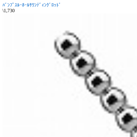
ﾊﾞﾝﾌﾟｽﾙｰﾎｰﾙｻｳﾝﾃﾞｨﾝｸﾞﾛｯﾄﾞ
\1,730