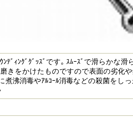
ﾝﾃﾞｨﾝｸﾞｸﾞｯｽﾞです｡ ｽﾑｰｽﾞで滑ら
のに磨きをかけたものですので表面の劣化
に煮沸消毒やｱﾙｺｰﾙ消毒などの殺菌をしっ
ﾙ
尿道