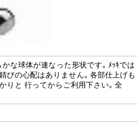
かな滑らかな球体が連なった形状です｡ ﾒｯｷでは
や錆びの心配はありません｡ 各部仕上げも
かりと 行ってからご利用下さい｡ 全