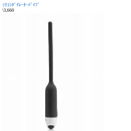
ｼﾘｺﾝﾀﾞｲﾚｰﾀｰﾊﾞｲﾌﾞ
\3,660