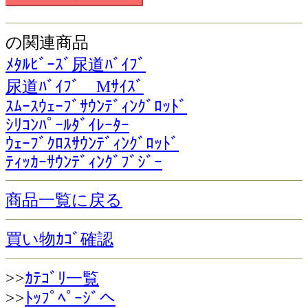
の関連商品
ﾒﾀﾙﾋﾞｰｽﾞ尿道ﾊﾞｲﾌﾞ
尿道ﾊﾞｲﾌﾞ Mｻｲｽﾞ
ｽﾑｰｽｳｪｰﾌﾞｻｳﾝﾃﾞｨﾝｸﾞﾛｯﾄﾞ
ｼﾘｺﾝﾊﾟｰﾙﾀﾞｲﾚｰﾀｰ
ｳｪｰﾌﾞｸﾛｽｻｳﾝﾃﾞｨﾝｸﾞﾛｯﾄﾞ
ﾃｨｯｶｰｻｳﾝﾃﾞｨﾝｸﾞﾌﾞｼﾞｰ
商品一覧に戻る
買い物ｶｺﾞ確認
>>
ｶﾃｺﾞﾘ一覧
>>
ﾄｯﾌﾟﾍﾟｰｼﾞへ