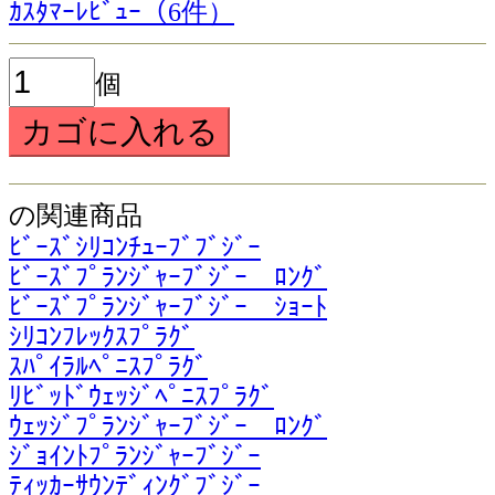
ｶｽﾀﾏｰﾚﾋﾞｭｰ（6件）
個
の関連商品
ﾋﾞｰｽﾞｼﾘｺﾝﾁｭｰﾌﾞﾌﾞｼﾞｰ
ﾋﾞｰｽﾞﾌﾟﾗﾝｼﾞｬｰﾌﾞｼﾞｰ ﾛﾝｸﾞ
ﾋﾞｰｽﾞﾌﾟﾗﾝｼﾞｬｰﾌﾞｼﾞｰ ｼｮｰﾄ
ｼﾘｺﾝﾌﾚｯｸｽﾌﾟﾗｸﾞ
ｽﾊﾟｲﾗﾙﾍﾟﾆｽﾌﾟﾗｸﾞ
ﾘﾋﾞｯﾄﾞｳｪｯｼﾞﾍﾟﾆｽﾌﾟﾗｸﾞ
ｳｪｯｼﾞﾌﾟﾗﾝｼﾞｬｰﾌﾞｼﾞｰ ﾛﾝｸﾞ
ｼﾞｮｲﾝﾄﾌﾟﾗﾝｼﾞｬｰﾌﾞｼﾞｰ
ﾃｨｯｶｰｻｳﾝﾃﾞｨﾝｸﾞﾌﾞｼﾞｰ