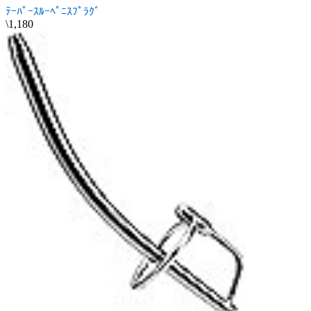
ﾃｰﾊﾟｰｽﾙｰﾍﾟﾆｽﾌﾟﾗｸﾞ
\1,180