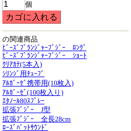
個
の関連商品
ﾋﾞｰｽﾞﾌﾟﾗﾝｼﾞｬｰﾌﾞｼﾞｰ ﾛﾝｸﾞ
ﾋﾞｰｽﾞﾌﾟﾗﾝｼﾞｬｰﾌﾞｼﾞｰ ｼｮｰﾄ
ｸﾘｱｶﾃ(5本入)
ｼﾘﾝｼﾞ用ﾁｭｰﾌﾞ
ｱﾙｶﾞｰｾﾞ携帯用(10枚入)
ｱﾙｶﾞｰｾﾞ(100枚入り)
ｴﾀﾉｰﾙ80ｽﾌﾟﾚｰ
拡張ﾌﾞｼﾞｰ J型
拡張ﾌﾞｼﾞｰ 全長28cm
ﾛｰｽﾞﾊﾞｯﾄｻｳﾝﾄﾞ