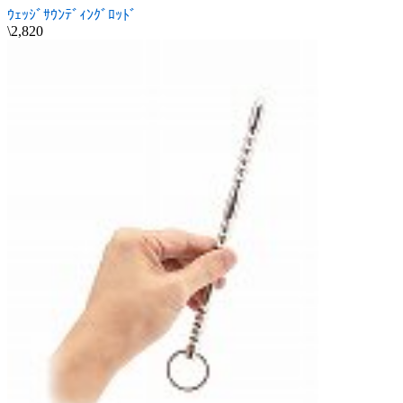
ｳｪｯｼﾞｻｳﾝﾃﾞｨﾝｸﾞﾛｯﾄﾞ
\2,820