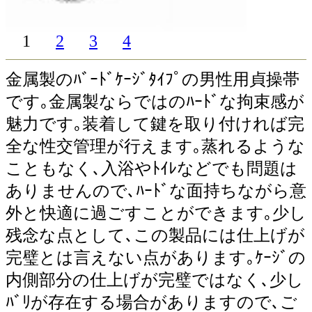
1
2
3
4
金属製のﾊﾞｰﾄﾞｹｰｼﾞﾀｲﾌﾟの男性用貞操帯
です｡金属製ならではのﾊｰﾄﾞな拘束感が
魅力です｡装着して鍵を取り付ければ完
全な性交管理が行えます｡蒸れるような
こともなく､入浴やﾄｲﾚなどでも問題は
ありませんので､ﾊｰﾄﾞな面持ちながら意
外と快適に過ごすことができます｡少し
残念な点として､この製品には仕上げが
完璧とは言えない点があります｡ｹｰｼﾞの
内側部分の仕上げが完璧ではなく､少し
ﾊﾞﾘが存在する場合がありますので､ご