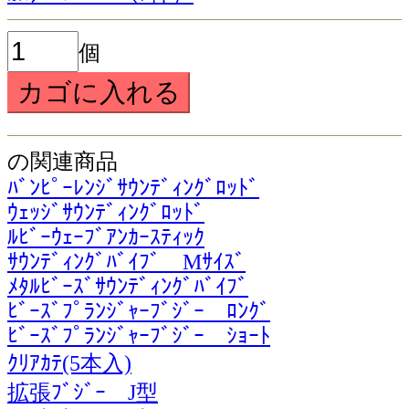
個
の関連商品
ﾊﾞﾝﾋﾟｰﾚﾝｼﾞｻｳﾝﾃﾞｨﾝｸﾞﾛｯﾄﾞ
ｳｪｯｼﾞｻｳﾝﾃﾞｨﾝｸﾞﾛｯﾄﾞ
ﾙﾋﾞｰｳｪｰﾌﾞｱﾝｶｰｽﾃｨｯｸ
ｻｳﾝﾃﾞｨﾝｸﾞﾊﾞｲﾌﾞ Mｻｲｽﾞ
ﾒﾀﾙﾋﾞｰｽﾞｻｳﾝﾃﾞｨﾝｸﾞﾊﾞｲﾌﾞ
ﾋﾞｰｽﾞﾌﾟﾗﾝｼﾞｬｰﾌﾞｼﾞｰ ﾛﾝｸﾞ
ﾋﾞｰｽﾞﾌﾟﾗﾝｼﾞｬｰﾌﾞｼﾞｰ ｼｮｰﾄ
ｸﾘｱｶﾃ(5本入)
拡張ﾌﾞｼﾞｰ J型