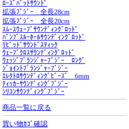
ﾛｰｽﾞﾊﾞｯﾄｻｳﾝﾄﾞ
拡張ﾌﾞｼﾞｰ 全長28cm
拡張ﾌﾞｼﾞｰ 全長20cm
ｽﾑｰｽｳｪｰﾌﾞｻｳﾝﾃﾞｨﾝｸﾞﾛｯﾄﾞ
ﾊﾞﾝﾌﾟｽﾙｰﾎｰﾙｻｳﾝﾃﾞｨﾝｸﾞﾛｯﾄﾞ
ﾘﾋﾞｯﾄﾞｻｳﾝﾄﾞｽﾃｨｯｸ
ｳｪｰﾌﾞｸﾛｽｻｳﾝﾃﾞｨﾝｸﾞﾛｯﾄﾞ
ｳｪｯｼﾞﾌﾟﾗﾝｼﾞｬｰﾌﾞｼﾞｰ ﾛﾝｸﾞ
ｼﾞｮｲﾝﾄﾌﾟﾗﾝｼﾞｬｰﾌﾞｼﾞｰ
ｴﾚｸﾄﾛｻｳﾝﾃﾞｨﾝｸﾞﾋﾞｰｽﾞ 6mm
ﾃｨｯｶｰｻｳﾝﾃﾞｨﾝｸﾞﾌﾞｼﾞｰ
ｼﾘｺﾝｻｳﾝﾃﾞｨﾝｸﾞﾌﾞｼﾞｰ
商品一覧に戻る
買い物ｶｺﾞ確認