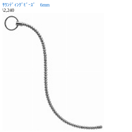
ｻｳﾝﾃﾞｨﾝｸﾞﾋﾞｰｽﾞ 6mm
\2,240