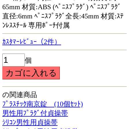
65mm 材質:ABS (ﾍﾟﾆｽﾌﾟﾗｸﾞ) ﾍﾟﾆｽﾌﾟﾗｸﾞ
直径:6mm ﾍﾟﾆｽﾌﾟﾗｸﾞ全長:45mm 材質:ｽﾃ
ﾝﾚｽｽﾁｰﾙ 専用ﾎﾟｰﾁ付属
ｶｽﾀﾏｰﾚﾋﾞｭｰ（2件）
個
の関連商品
ﾌﾟﾗｽﾁｯｸ南京錠 (10個ｾｯﾄ)
男性用ﾌﾟﾗｸﾞ付貞操帯
ｼﾘｺﾝ男性用貞操帯