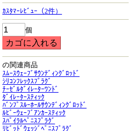
ｶｽﾀﾏｰﾚﾋﾞｭｰ（2件）
個
の関連商品
ｽﾑｰｽｳｪｰﾌﾞｻｳﾝﾃﾞｨﾝｸﾞﾛｯﾄﾞ
ｼﾘｺﾝﾌﾚｯｸｽﾌﾟﾗｸﾞ
ﾁｰｾﾞﾙﾀﾞｲﾚｰﾀｰﾜﾝﾄﾞ
ﾀﾞｲﾚｰﾀｰｽﾃｨｯｸ
ﾊﾞﾝﾌﾟｽﾙｰﾎｰﾙｻｳﾝﾃﾞｨﾝｸﾞﾛｯﾄﾞ
ﾙﾋﾞｰｳｪｰﾌﾞｱﾝｶｰｽﾃｨｯｸ
ｽﾊﾟｲﾗﾙﾍﾟﾆｽﾌﾟﾗｸﾞ
ﾘﾋﾞｯﾄﾞｳｪｯｼﾞﾍﾟﾆｽﾌﾟﾗｸﾞ