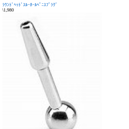
ﾗｳﾝﾄﾞﾍｯﾄﾞｽﾙｰﾎｰﾙﾍﾟﾆｽﾌﾟﾗｸﾞ
\1,980