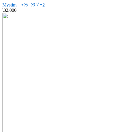
Mystim ﾃﾝｼｮﾝﾗﾊﾞｰ2
\32,000