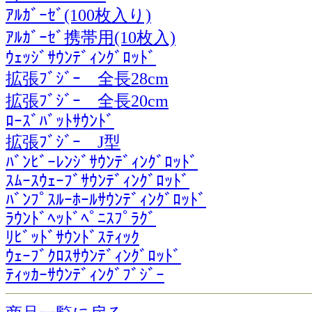
ｱﾙｶﾞｰｾﾞ(100枚入り)
ｱﾙｶﾞｰｾﾞ携帯用(10枚入)
ｳｪｯｼﾞｻｳﾝﾃﾞｨﾝｸﾞﾛｯﾄﾞ
拡張ﾌﾞｼﾞｰ 全長28cm
拡張ﾌﾞｼﾞｰ 全長20cm
ﾛｰｽﾞﾊﾞｯﾄｻｳﾝﾄﾞ
拡張ﾌﾞｼﾞｰ J型
ﾊﾞﾝﾋﾞｰﾚﾝｼﾞｻｳﾝﾃﾞｨﾝｸﾞﾛｯﾄﾞ
ｽﾑｰｽｳｪｰﾌﾞｻｳﾝﾃﾞｨﾝｸﾞﾛｯﾄﾞ
ﾊﾞﾝﾌﾟｽﾙｰﾎｰﾙｻｳﾝﾃﾞｨﾝｸﾞﾛｯﾄﾞ
ﾗｳﾝﾄﾞﾍｯﾄﾞﾍﾟﾆｽﾌﾟﾗｸﾞ
ﾘﾋﾞｯﾄﾞｻｳﾝﾄﾞｽﾃｨｯｸ
ｳｪｰﾌﾞｸﾛｽｻｳﾝﾃﾞｨﾝｸﾞﾛｯﾄﾞ
ﾃｨｯｶｰｻｳﾝﾃﾞｨﾝｸﾞﾌﾞｼﾞｰ