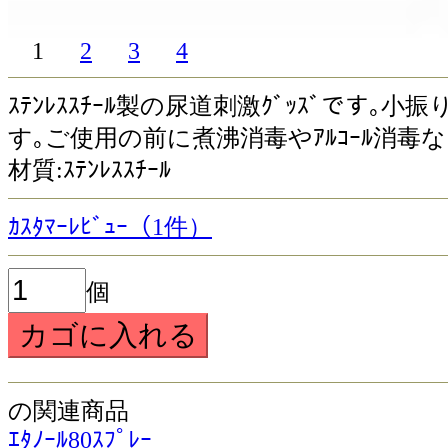
1
2
3
4
ｽﾃﾝﾚｽｽﾁｰﾙ製の尿道刺激ｸﾞｯｽﾞです
す｡ご使用の前に煮沸消毒やｱﾙｺｰﾙ消毒な
材質:ｽﾃﾝﾚｽｽﾁｰﾙ
ｶｽﾀﾏｰﾚﾋﾞｭｰ（1件）
個
の関連商品
ｴﾀﾉｰﾙ80ｽﾌﾟﾚｰ