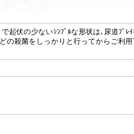
｡小振りで起伏の少ないｼﾝﾌﾟﾙな形状は､尿道ﾌ
どの殺菌をしっかりと行ってからご利用下さい