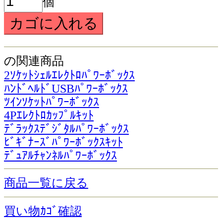
個
の関連商品
2ｿｹｯﾄｼｪﾙｴﾚｸﾄﾛﾊﾟﾜｰﾎﾞｯｸｽ
ﾊﾝﾄﾞﾍﾙﾄﾞUSBﾊﾟﾜｰﾎﾞｯｸｽ
ﾂｲﾝｿｹｯﾄﾊﾟﾜｰﾎﾞｯｸｽ
4Pｴﾚｸﾄﾛｶｯﾌﾟﾙｷｯﾄ
ﾃﾞﾗｯｸｽﾃﾞｼﾞﾀﾙﾊﾟﾜｰﾎﾞｯｸｽ
ﾋﾞｷﾞﾅｰｽﾞﾊﾟﾜｰﾎﾞｯｸｽｷｯﾄ
ﾃﾞｭｱﾙﾁｬﾝﾈﾙﾊﾟﾜｰﾎﾞｯｸｽ
商品一覧に戻る
買い物ｶｺﾞ確認