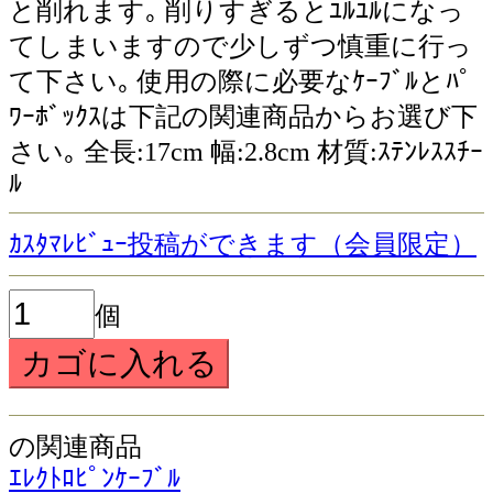
と削れます｡ 削りすぎるとﾕﾙﾕﾙになっ
てしまいますので少しずつ慎重に行っ
て下さい｡ 使用の際に必要なｹｰﾌﾞﾙとﾊﾟ
ﾜｰﾎﾞｯｸｽは下記の関連商品からお選び下
さい｡ 全長:17cm 幅:2.8cm 材質:ｽﾃﾝﾚｽｽﾁｰ
ﾙ
ｶｽﾀﾏﾚﾋﾞｭｰ投稿ができます（会員限定）
個
の関連商品
ｴﾚｸﾄﾛﾋﾟﾝｹｰﾌﾞﾙ