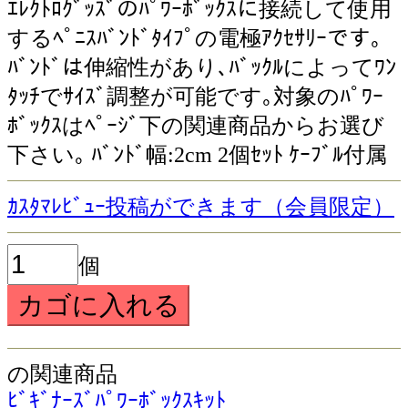
ｴﾚｸﾄﾛｸﾞｯｽﾞのﾊﾟﾜｰﾎﾞｯｸｽに接続して使用
するﾍﾟﾆｽﾊﾞﾝﾄﾞﾀｲﾌﾟの電極ｱｸｾｻﾘｰです｡
ﾊﾞﾝﾄﾞは伸縮性があり､ﾊﾞｯｸﾙによってﾜﾝ
ﾀｯﾁでｻｲｽﾞ調整が可能です｡対象のﾊﾟﾜｰ
ﾎﾞｯｸｽはﾍﾟｰｼﾞ下の関連商品からお選び
下さい｡ ﾊﾞﾝﾄﾞ幅:2cm 2個ｾｯﾄ ｹｰﾌﾞﾙ付属
ｶｽﾀﾏﾚﾋﾞｭｰ投稿ができます（会員限定）
個
の関連商品
ﾋﾞｷﾞﾅｰｽﾞﾊﾟﾜｰﾎﾞｯｸｽｷｯﾄ