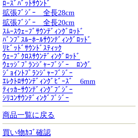
ﾛｰｽﾞﾊﾞｯﾄｻｳﾝﾄﾞ
拡張ﾌﾞｼﾞｰ 全長28cm
拡張ﾌﾞｼﾞｰ 全長20cm
ｽﾑｰｽｳｪｰﾌﾞｻｳﾝﾃﾞｨﾝｸﾞﾛｯﾄﾞ
ﾊﾞﾝﾌﾟｽﾙｰﾎｰﾙｻｳﾝﾃﾞｨﾝｸﾞﾛｯﾄﾞ
ﾘﾋﾞｯﾄﾞｻｳﾝﾄﾞｽﾃｨｯｸ
ｳｪｰﾌﾞｸﾛｽｻｳﾝﾃﾞｨﾝｸﾞﾛｯﾄﾞ
ｳｪｯｼﾞﾌﾟﾗﾝｼﾞｬｰﾌﾞｼﾞｰ ﾛﾝｸﾞ
ｼﾞｮｲﾝﾄﾌﾟﾗﾝｼﾞｬｰﾌﾞｼﾞｰ
ｴﾚｸﾄﾛｻｳﾝﾃﾞｨﾝｸﾞﾋﾞｰｽﾞ 6mm
ﾃｨｯｶｰｻｳﾝﾃﾞｨﾝｸﾞﾌﾞｼﾞｰ
ｼﾘｺﾝｻｳﾝﾃﾞｨﾝｸﾞﾌﾞｼﾞｰ
商品一覧に戻る
買い物ｶｺﾞ確認