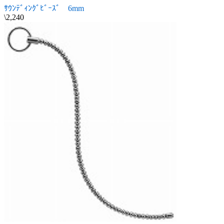
ｻｳﾝﾃﾞｨﾝｸﾞﾋﾞｰｽﾞ 6mm
\2,240