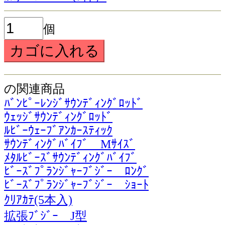
個
の関連商品
ﾊﾞﾝﾋﾟｰﾚﾝｼﾞｻｳﾝﾃﾞｨﾝｸﾞﾛｯﾄﾞ
ｳｪｯｼﾞｻｳﾝﾃﾞｨﾝｸﾞﾛｯﾄﾞ
ﾙﾋﾞｰｳｪｰﾌﾞｱﾝｶｰｽﾃｨｯｸ
ｻｳﾝﾃﾞｨﾝｸﾞﾊﾞｲﾌﾞ Mｻｲｽﾞ
ﾒﾀﾙﾋﾞｰｽﾞｻｳﾝﾃﾞｨﾝｸﾞﾊﾞｲﾌﾞ
ﾋﾞｰｽﾞﾌﾟﾗﾝｼﾞｬｰﾌﾞｼﾞｰ ﾛﾝｸﾞ
ﾋﾞｰｽﾞﾌﾟﾗﾝｼﾞｬｰﾌﾞｼﾞｰ ｼｮｰﾄ
ｸﾘｱｶﾃ(5本入)
拡張ﾌﾞｼﾞｰ J型