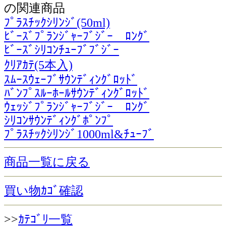
の関連商品
ﾌﾟﾗｽﾁｯｸｼﾘﾝｼﾞ(50ml)
ﾋﾞｰｽﾞﾌﾟﾗﾝｼﾞｬｰﾌﾞｼﾞｰ ﾛﾝｸﾞ
ﾋﾞｰｽﾞｼﾘｺﾝﾁｭｰﾌﾞﾌﾞｼﾞｰ
ｸﾘｱｶﾃ(5本入)
ｽﾑｰｽｳｪｰﾌﾞｻｳﾝﾃﾞｨﾝｸﾞﾛｯﾄﾞ
ﾊﾞﾝﾌﾟｽﾙｰﾎｰﾙｻｳﾝﾃﾞｨﾝｸﾞﾛｯﾄﾞ
ｳｪｯｼﾞﾌﾟﾗﾝｼﾞｬｰﾌﾞｼﾞｰ ﾛﾝｸﾞ
ｼﾘｺﾝｻｳﾝﾃﾞｨﾝｸﾞﾎﾟﾝﾌﾟ
ﾌﾟﾗｽﾁｯｸｼﾘﾝｼﾞ1000ml&ﾁｭｰﾌﾞ
商品一覧に戻る
買い物ｶｺﾞ確認
>>
ｶﾃｺﾞﾘ一覧