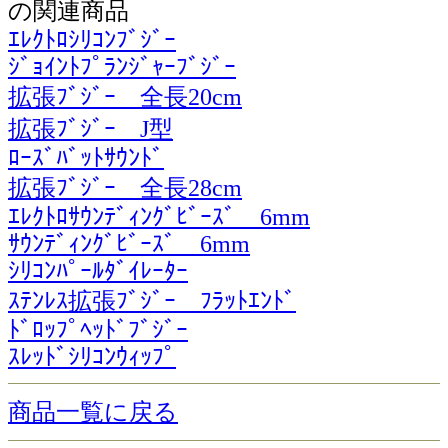
の関連商品
ｴﾚｸﾄﾛｼﾘｺﾝﾌﾞｼﾞｰ
ｼﾞｮｲﾝﾄﾌﾟﾗﾝｼﾞｬｰﾌﾞｼﾞｰ
拡張ﾌﾞｼﾞｰ 全長20cm
拡張ﾌﾞｼﾞｰ J型
ﾛｰｽﾞﾊﾞｯﾄｻｳﾝﾄﾞ
拡張ﾌﾞｼﾞｰ 全長28cm
ｴﾚｸﾄﾛｻｳﾝﾃﾞｨﾝｸﾞﾋﾞｰｽﾞ 6mm
ｻｳﾝﾃﾞｨﾝｸﾞﾋﾞｰｽﾞ 6mm
ｼﾘｺﾝﾊﾟｰﾙﾀﾞｲﾚｰﾀｰ
ｽﾃﾝﾚｽ拡張ﾌﾞｼﾞｰ ﾌﾗｯﾄｴﾝﾄﾞ
ﾄﾞﾛｯﾌﾟﾍｯﾄﾞﾌﾞｼﾞｰ
ｽﾚｯﾄﾞｼﾘｺﾝｳｨｯﾌﾟ
商品一覧に戻る