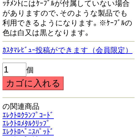
ｯﾁﾒﾝﾄにはｹｰﾌﾞﾙが付属していない場合
がありますので､そのような製品でも
利用できるようになります｡ ※ｹｰﾌﾞﾙの
色は白又は黒となります｡
ｶｽﾀﾏﾚﾋﾞｭｰ投稿ができます（会員限定）
個
の関連商品
ｴﾚｸﾄﾛｸﾗﾝﾌﾟｺｰﾄﾞ
ｴﾚｸﾄﾛﾒﾀﾙｸﾘｯﾌﾟ
ｴﾚｸﾄﾛﾍﾟﾆｽﾊﾟｯﾄﾞ