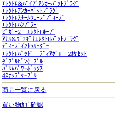
ｴﾚｸﾄﾛ&ﾊﾞｲﾌﾞｱﾝｶｰﾊﾞｯﾄﾌﾟﾗｸﾞ
ｴﾚｸﾄﾛｱﾝｶｰﾊﾞｯﾄﾌﾟﾗｸﾞ
ｴﾚｸﾄﾛｽﾁｰﾙｳｪｰﾌﾞﾌﾟﾛｰﾌﾞ
ｴﾚｸﾄﾛﾊﾝﾌﾞﾗｰ
ﾋﾞｶﾞｰ2 ｴﾚｸﾄﾛﾙｰﾌﾟ
ｱﾅﾙ&ｳﾞｧｷﾞﾅｴﾚｸﾄﾛﾊﾞｯﾄﾌﾟﾗｸﾞ
ﾃﾞｨｰﾌﾟｲﾝﾄｩﾙｰﾀﾞｰ
ｴﾚｸﾄﾛﾊﾟｯﾄﾞ ﾃﾞｨｱﾎﾞﾛ 2枚ｾｯﾄ
ﾀﾞﾌﾞﾙﾋﾟﾝｹｰﾌﾞﾙ
ﾊﾟﾙﾑﾊﾟﾜｰﾎﾞｯｸｽ
4ｽﾅｯﾌﾟｹｰﾌﾞﾙ
商品一覧に戻る
買い物ｶｺﾞ確認