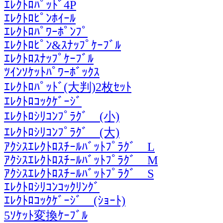
ｴﾚｸﾄﾛﾊﾟｯﾄﾞ4P
ｴﾚｸﾄﾛﾋﾟﾝﾎｲｰﾙ
ｴﾚｸﾄﾛﾊﾟﾜｰﾎﾟﾝﾌﾟ
ｴﾚｸﾄﾛﾋﾟﾝ&ｽﾅｯﾌﾟｹｰﾌﾞﾙ
ｴﾚｸﾄﾛｽﾅｯﾌﾟｹｰﾌﾞﾙ
ﾂｲﾝｿｹｯﾄﾊﾟﾜｰﾎﾞｯｸｽ
ｴﾚｸﾄﾛﾊﾟｯﾄﾞ(大判)2枚ｾｯﾄ
ｴﾚｸﾄﾛｺｯｸｹﾞｰｼﾞ
ｴﾚｸﾄﾛｼﾘｺﾝﾌﾟﾗｸﾞ (小)
ｴﾚｸﾄﾛｼﾘｺﾝﾌﾟﾗｸﾞ (大)
ｱｸｼｽｴﾚｸﾄﾛｽﾁｰﾙﾊﾞｯﾄﾌﾟﾗｸﾞ L
ｱｸｼｽｴﾚｸﾄﾛｽﾁｰﾙﾊﾞｯﾄﾌﾟﾗｸﾞ M
ｱｸｼｽｴﾚｸﾄﾛｽﾁｰﾙﾊﾞｯﾄﾌﾟﾗｸﾞ S
ｴﾚｸﾄﾛｼﾘｺﾝｺｯｸﾘﾝｸﾞ
ｴﾚｸﾄﾛｺｯｸｹﾞｰｼﾞ (ｼｮｰﾄ)
5ｿｹｯﾄ変換ｹｰﾌﾞﾙ