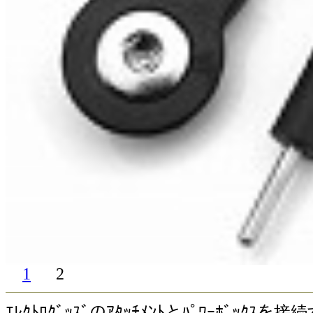
1
2
ｴﾚｸﾄﾛｸﾞｯｽﾞのｱﾀｯﾁﾒﾝﾄとﾊﾟﾜｰﾎﾞｯｸ