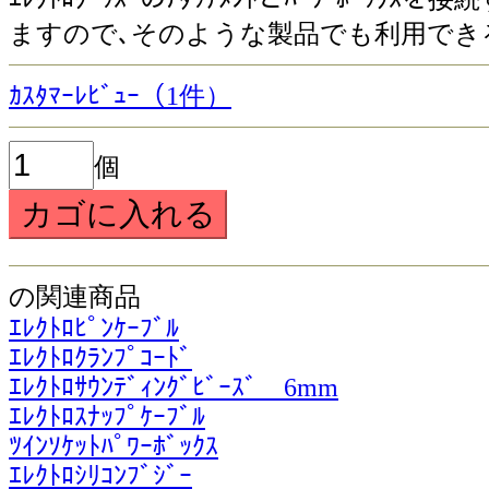
ますので､そのような製品でも利用でき
ｶｽﾀﾏｰﾚﾋﾞｭｰ（1件）
個
の関連商品
ｴﾚｸﾄﾛﾋﾟﾝｹｰﾌﾞﾙ
ｴﾚｸﾄﾛｸﾗﾝﾌﾟｺｰﾄﾞ
ｴﾚｸﾄﾛｻｳﾝﾃﾞｨﾝｸﾞﾋﾞｰｽﾞ 6mm
ｴﾚｸﾄﾛｽﾅｯﾌﾟｹｰﾌﾞﾙ
ﾂｲﾝｿｹｯﾄﾊﾟﾜｰﾎﾞｯｸｽ
ｴﾚｸﾄﾛｼﾘｺﾝﾌﾞｼﾞｰ