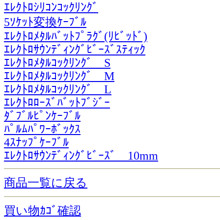
ｴﾚｸﾄﾛｼﾘｺﾝｺｯｸﾘﾝｸﾞ
5ｿｹｯﾄ変換ｹｰﾌﾞﾙ
ｴﾚｸﾄﾛﾒﾀﾙﾊﾞｯﾄﾌﾟﾗｸﾞ(ﾘﾋﾞｯﾄﾞ)
ｴﾚｸﾄﾛｻｳﾝﾃﾞｨﾝｸﾞﾋﾞｰｽﾞｽﾃｨｯｸ
ｴﾚｸﾄﾛﾒﾀﾙｺｯｸﾘﾝｸﾞ S
ｴﾚｸﾄﾛﾒﾀﾙｺｯｸﾘﾝｸﾞ M
ｴﾚｸﾄﾛﾒﾀﾙｺｯｸﾘﾝｸﾞ L
ｴﾚｸﾄﾛﾛｰｽﾞﾊﾞｯﾄﾌﾞｼﾞｰ
ﾀﾞﾌﾞﾙﾋﾟﾝｹｰﾌﾞﾙ
ﾊﾟﾙﾑﾊﾟﾜｰﾎﾞｯｸｽ
4ｽﾅｯﾌﾟｹｰﾌﾞﾙ
ｴﾚｸﾄﾛｻｳﾝﾃﾞｨﾝｸﾞﾋﾞｰｽﾞ 10mm
商品一覧に戻る
買い物ｶｺﾞ確認